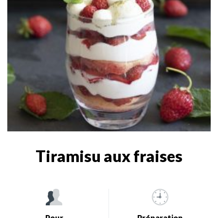
Tiramisu aux fraises
Pour
Préparation