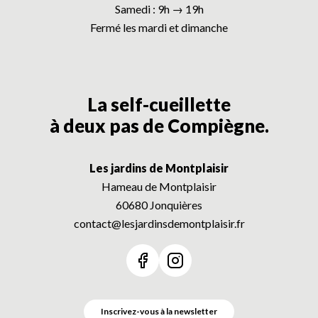
Samedi : 9h → 19h
Fermé les mardi et dimanche
La self-cueillette
à deux pas de Compiègne.
Les jardins de Montplaisir
Hameau de Montplaisir
60680 Jonquières
contact@lesjardinsdemontplaisir.fr
Voir notre page Facebook
Voir notre page Instagram
Inscrivez-vous à la newsletter