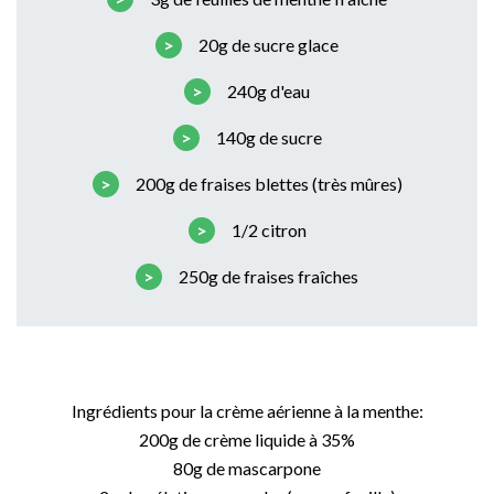
20g de sucre glace
240g d'eau
140g de sucre
200g de fraises blettes (très mûres)
1/2 citron
250g de fraises fraîches
Ingrédients pour la crème aérienne à la menthe:
200g de crème liquide à 35%
80g de mascarpone