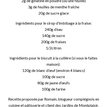
2g de gélatine en poudre (ou une feuille)
3g de feuilles de menthe fraîche
20g de sucre glace
Ingrédients pour le sirop d’imbibage à la fraise:
240g d’eau
140g de sucre
200g de fraises
1/2citron
Ingrédients pour le biscuit à la cuillère (si vous le faites
maison):
120g de blanc d’œuf (environ 4 blancs)
100g de sucre
80g de jaune d’œufs
100g de farine
Recette proposée par Romain, blogueur compiégnois en
cuisine et pâtisserie et client des Jardins de Montplaisir.