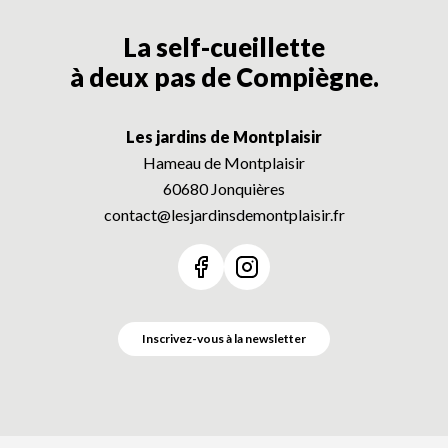
La self-cueillette
à deux pas de Compiègne.
Les jardins de Montplaisir
Hameau de Montplaisir
60680 Jonquières
contact@lesjardinsdemontplaisir.fr
Voir notre page Facebook
Voir notre page Instagram
Inscrivez-vous à la newsletter