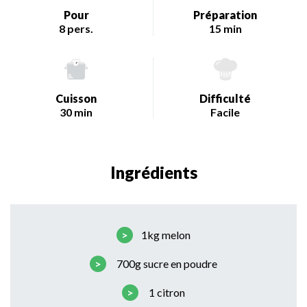
Pour
Préparation
8 pers.
15 min
Cuisson
Difficulté
30 min
Facile
Ingrédients
1kg melon
700g sucre en poudre
1 citron